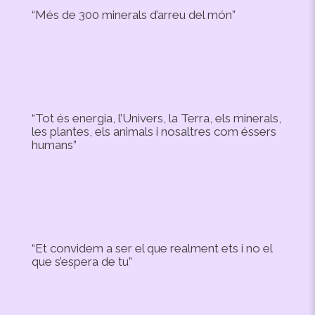
“Més de 300 minerals d’arreu del món”
“Tot és energia, l’Univers, la Terra, els minerals,
les plantes, els animals i nosaltres com éssers
humans”
“Et convidem a ser el que realment ets i no el
que s’espera de tu”