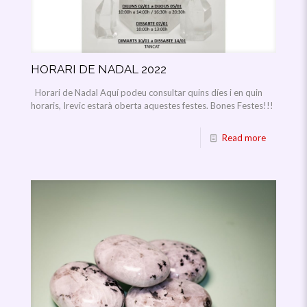
HORARI DE NADAL 2022
Horari de Nadal Aquí podeu consultar quins díes i en quin
horaris, Irevic estarà oberta aquestes festes. Bones Festes!!!
Read more