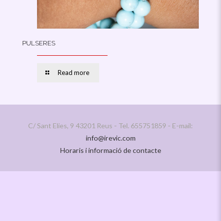
PULSERES
Read more
C/ Sant Elies, 9 43201 Reus - Tel. 655751859 - E-mail:
info@irevic.com
Horaris i informació de contacte