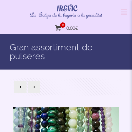
0
0,00€
Gran assortiment de
pulseres