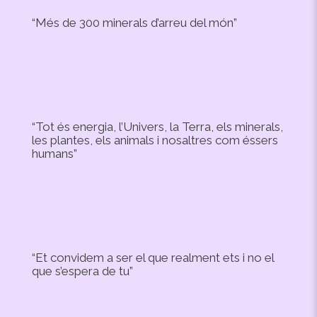
“Més de 300 minerals d’arreu del món”
“Tot és energia, l’Univers, la Terra, els minerals,
les plantes, els animals i nosaltres com éssers
humans”
“Et convidem a ser el que realment ets i no el
que s’espera de tu”