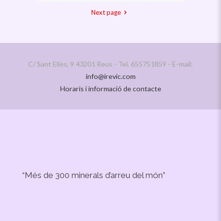
Next page
C/ Sant Elies, 9 43201 Reus - Tel. 655751859 - E-mail:
info@irevic.com
Horaris i informació de contacte
“Més de 300 minerals d’arreu del món”