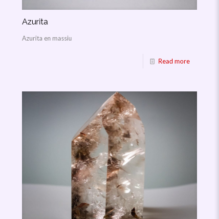
Azurita
Azurita en massiu
Read more