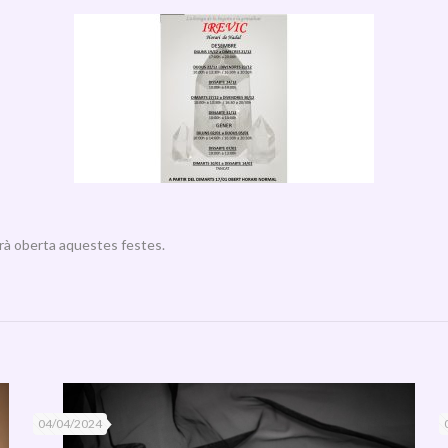
arà oberta aquestes festes.
04/04/2024