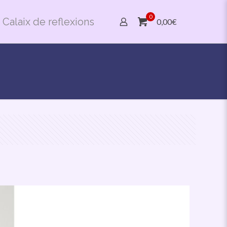
0
Calaix de reflexions
0,00€