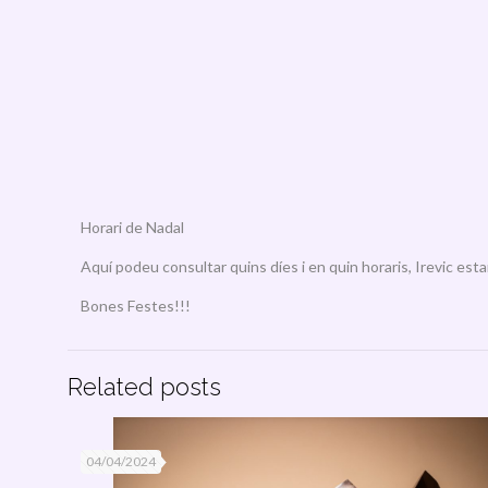
Horari de Nadal
Aquí podeu consultar quins díes i en quin horaris, Irevic est
Bones Festes!!!
Related posts
04/04/2024