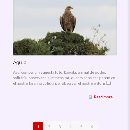
Àguila
Avui compartim aquesta foto. L’àguila, animal de poder,
solitària, observant la immensitat, quants cops ens parem en
el nostre tarannà cotidià per observar el nostre entorn
[…]
Read more
1
2
3
4
5
6