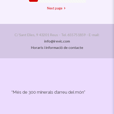
Next page
C/ Sant Elies, 9 43201 Reus - Tel. 655751859 - E-mail:
info@irevic.com
Horaris i informació de contacte
“Més de 300 minerals d’arreu del món”