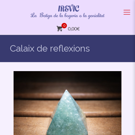
0
0,00€
Calaix de reflexions