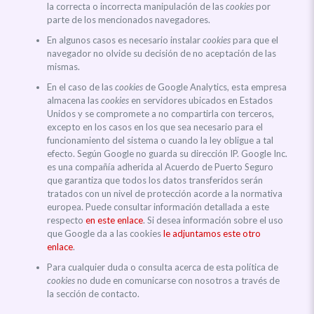
la correcta o incorrecta manipulación de las
cookies
por
parte de los mencionados navegadores.
En algunos casos es necesario instalar
cookies
para que el
navegador no olvide su decisión de no aceptación de las
mismas.
En el caso de las
cookies
de Google Analytics, esta empresa
almacena las
cookies
en servidores ubicados en Estados
Unidos y se compromete a no compartirla con terceros,
excepto en los casos en los que sea necesario para el
funcionamiento del sistema o cuando la ley obligue a tal
efecto. Según Google no guarda su dirección IP. Google Inc.
es una compañía adherida al Acuerdo de Puerto Seguro
que garantiza que todos los datos transferidos serán
tratados con un nivel de protección acorde a la normativa
europea. Puede consultar información detallada a este
respecto
en este enlace
. Si desea información sobre el uso
que Google da a las cookies
le adjuntamos este otro
enlace
.
Para cualquier duda o consulta acerca de esta política de
cookies
no dude en comunicarse con nosotros a través de
la sección de contacto.