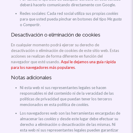
deberá hacerlo comunicando directamente con Google.
Redes sociales: Cada red social utiliza sus propias
cookies
para que usted pueda pinchar en botones del tipo
Me gusta
o
Compartir
.
Desactivación o eliminación de cookies
En cualquier momento podrá ejercer su derecho de
desactivación o eliminación de cookies de este sitio web. Estas
acciones se realizan de forma diferente en función del
navegador que esté usando.
Aquí le dejamos una guía rápida
para los navegadores más populares
.
Notas adicionales
Ni esta web ni sus representantes legales se hacen
responsables ni del contenido ni de la veracidad de las
políticas de privacidad que puedan tener los terceros
mencionados en esta política de
cookies
.
Los navegadores web son las herramientas encargadas de
almacenar las
cookies
y desde este lugar debe efectuar su
derecho a eliminación o desactivación de las mismas. Ni
esta web ni sus representantes legales pueden garantizar