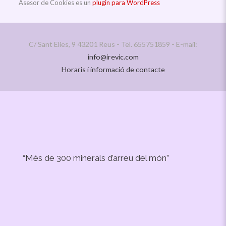
Asesor de Cookies es un
plugin para WordPress
C/ Sant Elies, 9 43201 Reus - Tel. 655751859 - E-mail:
info@irevic.com
Horaris i informació de contacte
“Més de 300 minerals d’arreu del món”