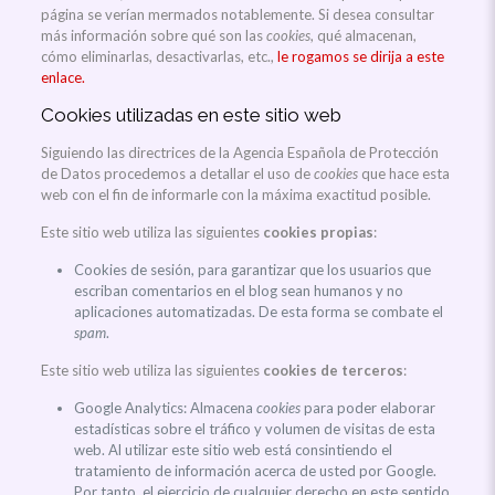
página se verían mermados notablemente. Si desea consultar
más información sobre qué son las
cookies
, qué almacenan,
cómo eliminarlas, desactivarlas, etc.,
le rogamos se dirija a este
enlace.
Cookies utilizadas en este sitio web
Siguiendo las directrices de la Agencia Española de Protección
de Datos procedemos a detallar el uso de
cookies
que hace esta
web con el fin de informarle con la máxima exactitud posible.
Este sitio web utiliza las siguientes
cookies propias
:
Cookies de sesión, para garantizar que los usuarios que
escriban comentarios en el blog sean humanos y no
aplicaciones automatizadas. De esta forma se combate el
spam
.
Este sitio web utiliza las siguientes
cookies de terceros
:
Google Analytics: Almacena
cookies
para poder elaborar
estadísticas sobre el tráfico y volumen de visitas de esta
web. Al utilizar este sitio web está consintiendo el
tratamiento de información acerca de usted por Google.
Por tanto, el ejercicio de cualquier derecho en este sentido