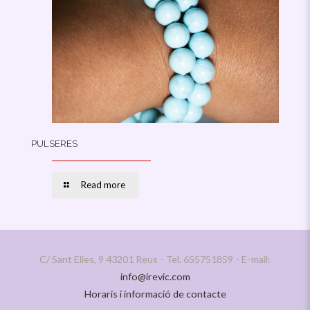
PULSERES
Read more
C/ Sant Elies, 9 43201 Reus - Tel. 655751859 - E-mail:
info@irevic.com
Horaris i informació de contacte