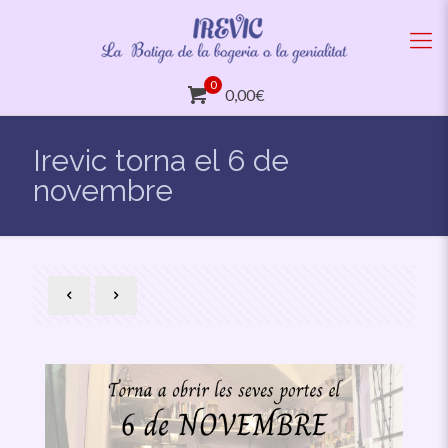
0
0,00€
Irevic torna el 6 de
novembre