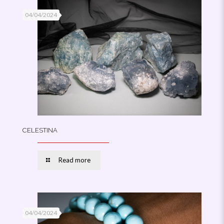
04/04/2024
CELESTINA
Read more
04/04/2024