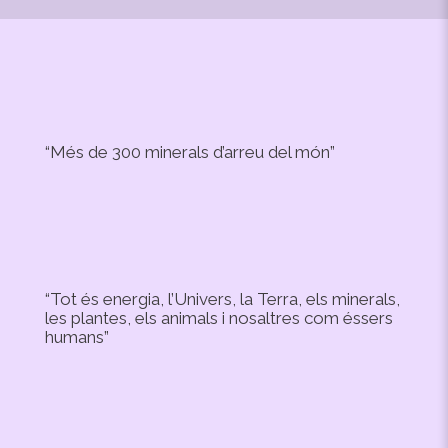
“Més de 300 minerals d’arreu del món”
“Tot és energia, l’Univers, la Terra, els minerals,
les plantes, els animals i nosaltres com éssers
humans”