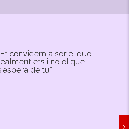
“Et convidem a ser el que
realment ets i no el que
s’espera de tu”