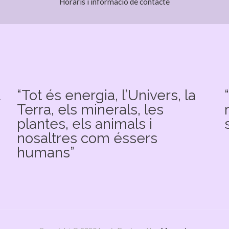
Horaris i informació de contacte
u
“Tot és energia, l’Univers, la
Terra, els minerals, les
plantes, els animals i
nosaltres com éssers
humans”