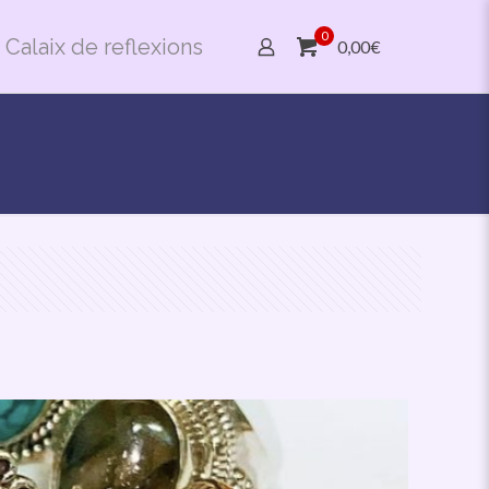
0
Calaix de reflexions
0,00€