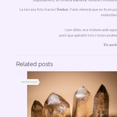
La tercera foto tracta l’
Àmbar
: l’únic mineral que es fa en p
molèsties
I per últim, ens trobem amb aque
però que gairebé tots i totes podem
Els pode
Related posts
04/04/2024