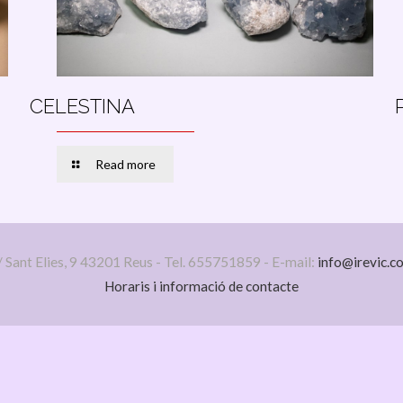
CELESTINA
Read more
/ Sant Elies, 9 43201 Reus - Tel. 655751859 - E-mail:
info@irevic.c
Horaris i informació de contacte