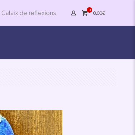
0
Calaix de reflexions
0,00€