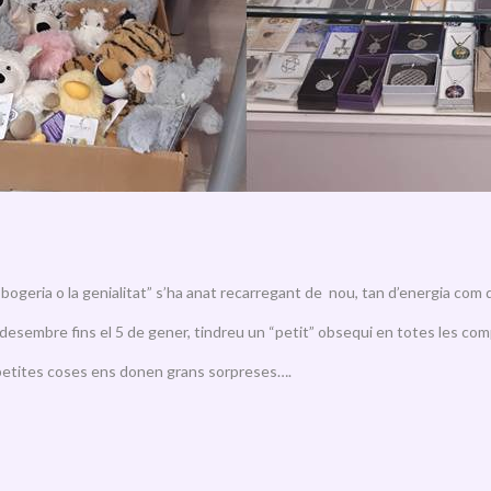
 bogeria o la genialitat” s’ha anat recarregant de nou, tan d’energia com
de desembre fins el 5 de gener, tindreu un “petit” obsequi en totes les co
 petites coses ens donen grans sorpreses….