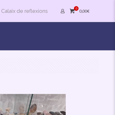
0
Calaix de reflexions
0,00€