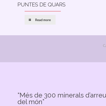
PUNTES DE QUARS
Read more
C
“Més de 300 minerals d’arre
del món”