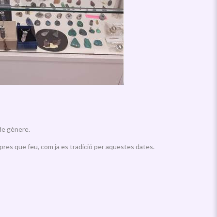
 de gènere.
mpres que feu, com ja es tradició per aquestes dates.