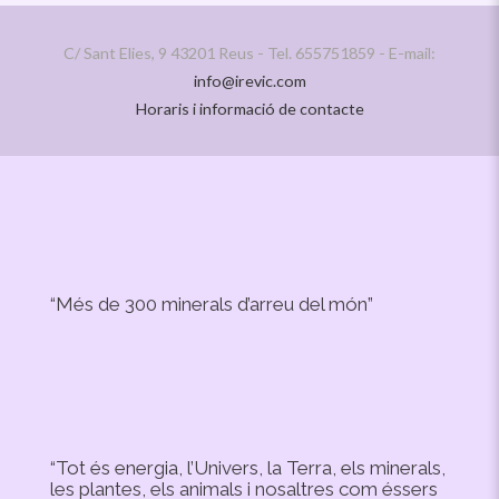
C/ Sant Elies, 9 43201 Reus - Tel. 655751859 - E-mail:
info@irevic.com
Horaris i informació de contacte
“Més de 300 minerals d’arreu del món”
“Tot és energia, l’Univers, la Terra, els minerals,
les plantes, els animals i nosaltres com éssers