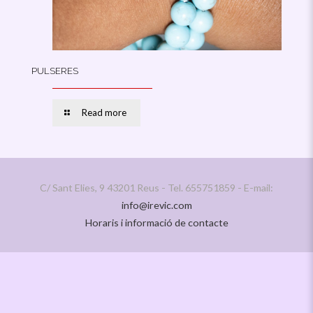
PULSERES
Read more
C/ Sant Elies, 9 43201 Reus - Tel. 655751859 - E-mail:
info@irevic.com
Horaris i informació de contacte