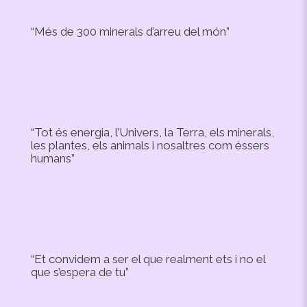
“Més de 300 minerals d’arreu del món”
“Tot és energia, l’Univers, la Terra, els minerals,
les plantes, els animals i nosaltres com éssers
humans”
“Et convidem a ser el que realment ets i no el
que s’espera de tu”