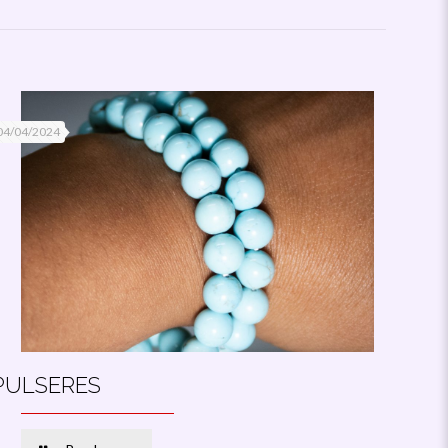
04/04/2024
PULSERES