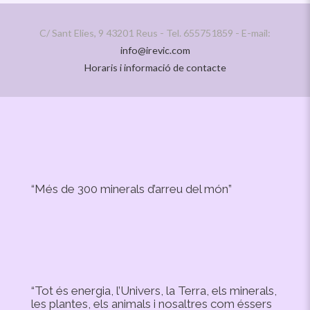
C/ Sant Elies, 9 43201 Reus - Tel. 655751859 - E-mail:
info@irevic.com
Horaris i informació de contacte
“Més de 300 minerals d’arreu del món”
“Tot és energia, l’Univers, la Terra, els minerals,
les plantes, els animals i nosaltres com éssers