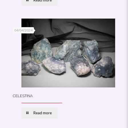
04/04/2024
CELESTINA
Read more