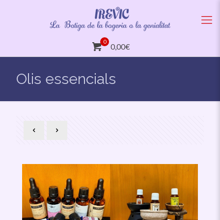
0
0,00€
Olis essencials