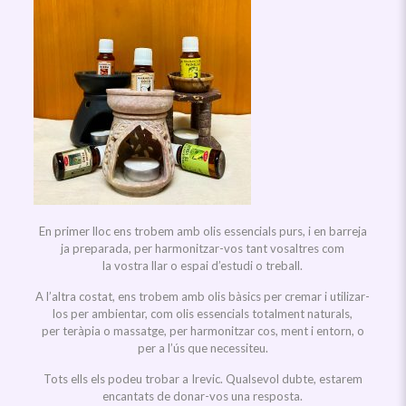
En primer lloc ens trobem amb olis essencials purs, i en barreja
ja preparada, per harmonitzar-vos tant vosaltres com
la vostra llar o espai d’estudi o treball.
A l’altra costat, ens trobem amb olis bàsics per cremar i utilizar-
los per ambientar, com olis essencials totalment naturals,
per teràpia o massatge, per harmonitzar cos, ment i entorn, o
per a l’ús que necessiteu.
Tots ells els podeu trobar a Irevic. Qualsevol dubte, estarem
encantats de donar-vos una resposta.