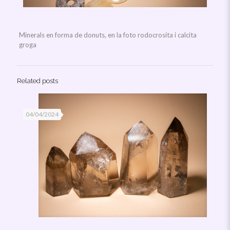
Minerals en forma de donuts, en la foto rodocrosita i calcita
groga
Related posts
04/04/2024