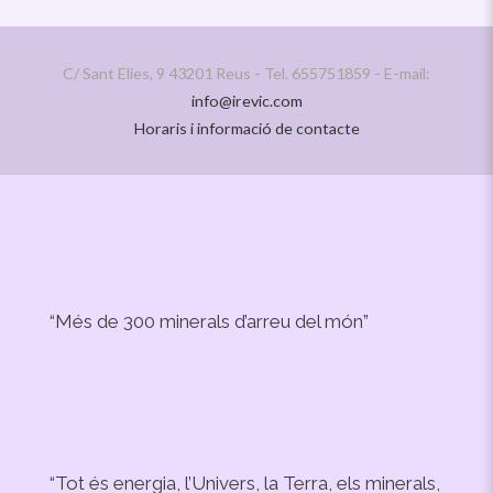
C/ Sant Elies, 9 43201 Reus - Tel. 655751859 - E-mail:
info@irevic.com
Horaris i informació de contacte
“Més de 300 minerals d’arreu del món”
“Tot és energia, l’Univers, la Terra, els minerals,