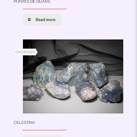
PUNTES DE QUARS
Read more
04/04/2024
CELESTINA