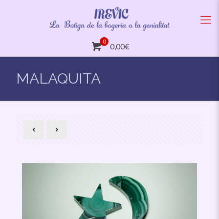
0
0,00€
MALAQUITA