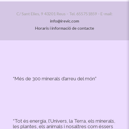
C/ Sant Elies, 9 43201 Reus - Tel. 655751859 - E-mail:
info@irevic.com
Horaris i informació de contacte
“Més de 300 minerals d’arreu del món”
“Tot és energia, l’Univers, la Terra, els minerals,
les plantes, els animals i nosaltres com éssers