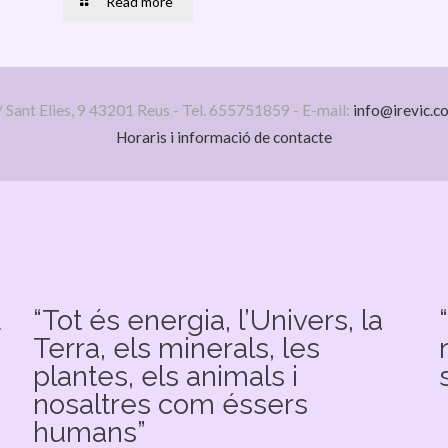
Read more
/ Sant Elies, 9 43201 Reus - Tel. 655751859 - E-mail:
info@irevic.c
Horaris i informació de contacte
u
“Tot és energia, l’Univers, la
Terra, els minerals, les
plantes, els animals i
nosaltres com éssers
humans”