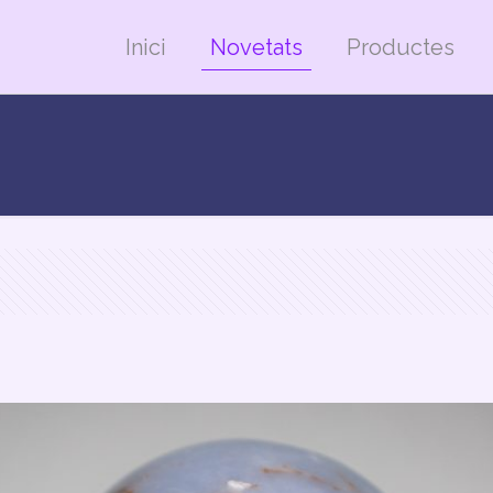
Inici
Novetats
Productes