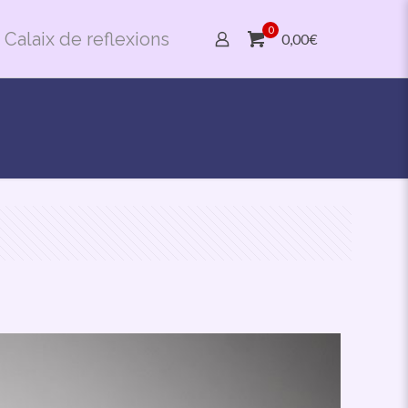
0
Calaix de reflexions
0,00€