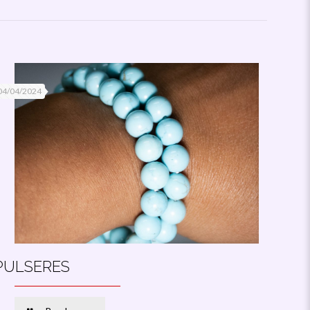
04/04/2024
PULSERES