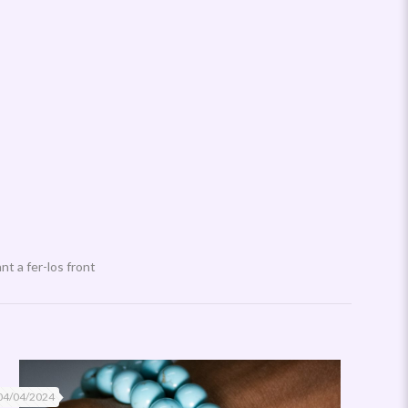
t a fer-los front
04/04/2024