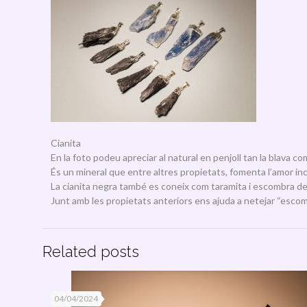
Cianita
En la foto podeu apreciar al natural en penjoll tan la blava co
És un mineral que entre altres propietats, fomenta l’amor inc
La cianita negra també es coneix com taramita i escombra de
Junt amb les propietats anteriors ens ajuda a netejar “esco
Related posts
04/04/2024