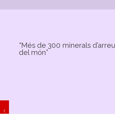
“Més de 300 minerals d’arre
del món”