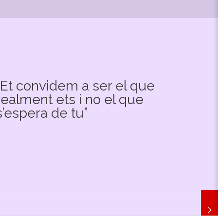
“Et convidem a ser el que
realment ets i no el que
s’espera de tu”