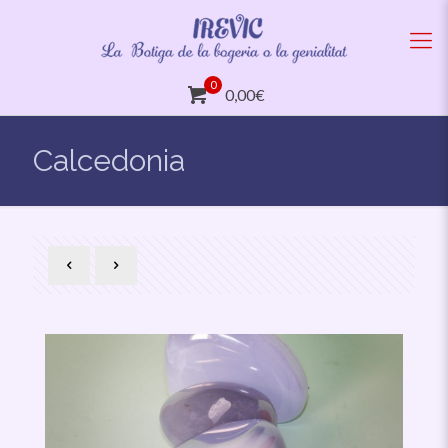
0
0,00€
Calcedonia