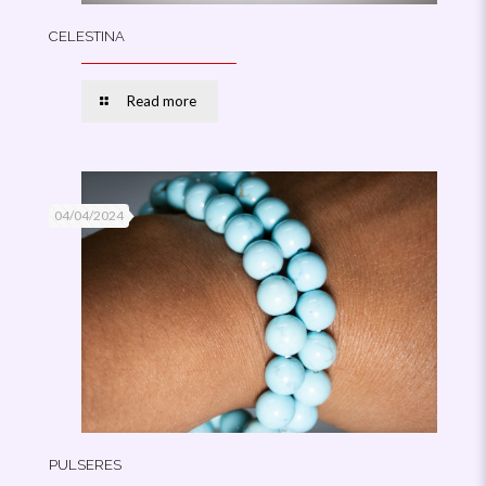
CELESTINA
Read more
04/04/2024
PULSERES