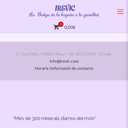
0
0,00€
C/ Sant Elies, 9 43201 Reus - Tel. 655751859 - E-mail:
info@irevic.com
Horaris i informació de contacte
“Més de 300 minerals d’arreu del món”