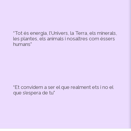
“Tot és energia, l’Univers, la Terra, els minerals,
les plantes, els animals i nosaltres com éssers
humans”
“Et convidem a ser el que realment ets i no el
que s’espera de tu”