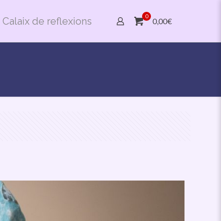
0
Calaix de reflexions
0,00€