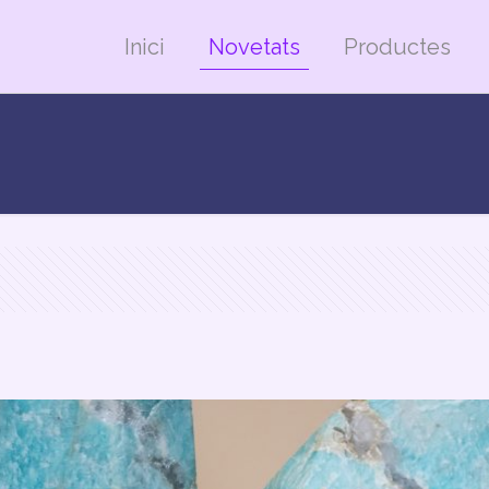
Inici
Novetats
Productes