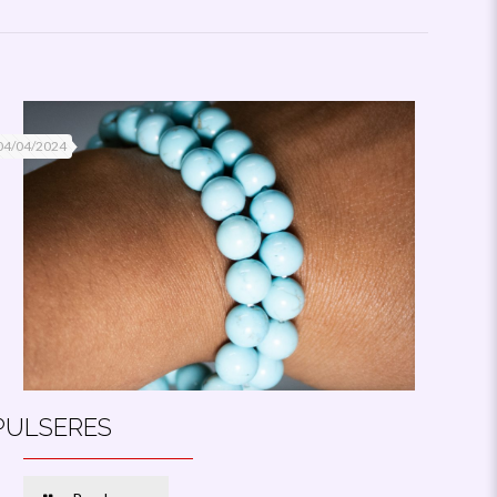
04/04/2024
PULSERES